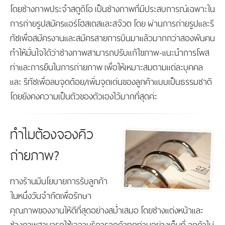
โดยช่างภาพประจำสตูดิโอ เป็นช่างภาพที่มีประสบการณ์เฉพาะใน
การถ่ายรูปสมัครแอร์โฮสเตสและสจ๊วต โดย ผ่านการถ่ายรูปและรี
ทัชเพื่อสมัครงานและสมัครสายการบินมาแล้วมากกว่าสองพันคน
ทำให้มั่นใจได้ว่าช่างภาพสามารถปรับแก้ไขภาพ-แนะนำการโพส
ท่าและการยืนในการถ่ายภาพ เพื่อให้เหมาะสมตามแต่ละบุคคล
และ รีทัชเพื่อลบจุดด้อย/เพิ่มจุดเด่นของลูกค้าแบบเป็นธรรมชาติ
โดยยังคงความเป็นตัวของตัวเองไว้มากที่สุดค่ะ
ทำไมต้องจองคิว
ถ่ายภาพ?
ทางร้านมีนโยบายการรับลูกค้า
ในหนึ่งวันจำกัดเพื่อรักษา
คุณภาพของงานให้ดีที่สุดอย่างสม่ำเสมอ โดยช่างแต่งหน้าและ