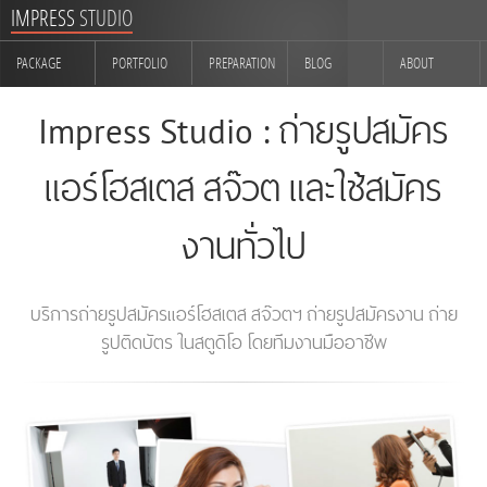
IMPRESS
STUDIO
PACKAGE
PORTFOLIO
PREPARATION
BLOG
ABOUT
CONTACT
Impress Studio : ถ่ายรูปสมัคร
แอร์โฮสเตส สจ๊วต และใช้สมัคร
งานทั่วไป
บริการถ่ายรูปสมัครแอร์โฮสเตส สจ๊วตฯ ถ่ายรูปสมัครงาน ถ่าย
รูปติดบัตร ในสตูดิโอ โดยทีมงานมืออาชีพ