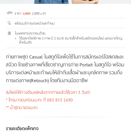
ราคา
1,990
1,890 บาท
พร้อมบริการแต่งหน้าและทำผม
ในแพคเกจประกอบด้วย:
ได้เฉพาะไฟล์ภาพ 2 ภาพ มี 2 ขนาด ขนาดเล็กสำหรับสมัครออนไลน์ และขนาดใหญ่
สำหรับอัด
ถ่ายภาพชุด Casual ในสตูดิโอเพื่อใช้ในการสมัครแอร์โฮสเตสและ
สจ๊วต โดยช่างภาพที่เชี่ยวชาญการถ่าย Portait ในสตูดิโอ พร้อม
บริการแต่งหน้าและทำผมให้เข้ากับเสื้อผ้าและบุคลิคภาพ รวมถึง
การแต่งภาพ(Retouch) โดยทีมงานมืออาชีพ
ส่งไฟล์ให้ทางอีเมลล์หลังจากถ่ายแล้วใช้เวลา 3 วันค่ะ
* โทรมาจองก่อนนะคะ ที่ 083 853 1690
** นำชุดมาเองนะคะ
รายละเอียดแพ็คเกจ